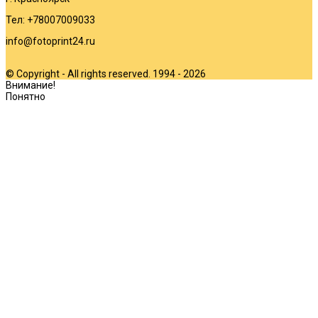
Тел: +78007009033
info@fotoprint24.ru
© Copyright - All rights reserved. 1994 - 2026
Внимание!
Понятно