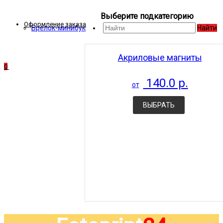
Выберите подкатегорию
Оформление заказа
Брелок-минибук
Найти
Акриловые магниты
0
140.0 р.
от
ВЫБРАТЬ