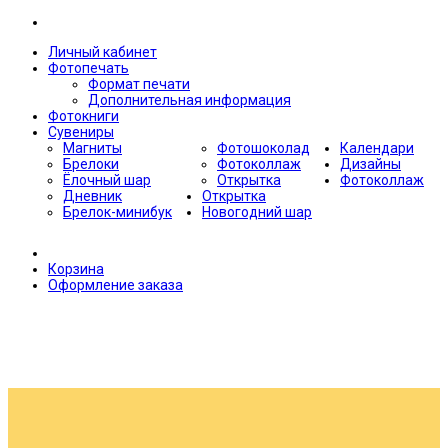
Личный кабинет
Фотопечать
Формат печати
Дополнительная информация
Фотокниги
Сувениры
Магниты
Фотошоколад
Календари
Брелоки
Фотоколлаж
Дизайны
Ёлочный шар
Открытка
Фотоколлаж
Дневник
Открытка
Брелок-минибук
Новогодний шар
Корзина
Оформление заказа