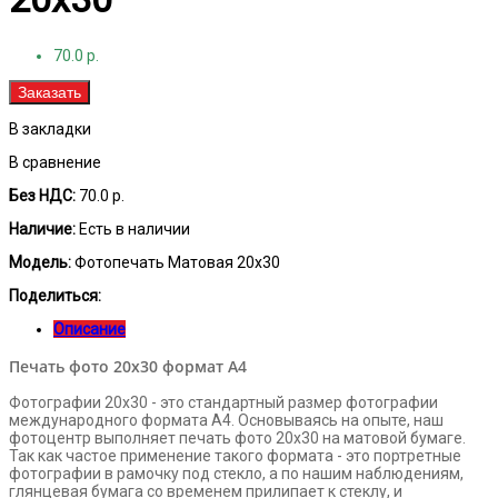
70.0 р.
Заказать
В закладки
В сравнение
Без НДС:
70.0 р.
Наличие:
Есть в наличии
Модель:
Фотопечать Матовая 20x30
Поделиться:
Описание
Печать фото 20х30 формат А4
Фотографии 20х30 - это стандартный размер фотографии
международного формата А4. Основываясь на опыте, наш
фотоцентр выполняет печать фото 20х30 на матовой бумаге.
Так как частое применение такого формата - это портретные
фотографии в рамочку под стекло, а по нашим наблюдениям,
глянцевая бумага со временем прилипает к стеклу, и