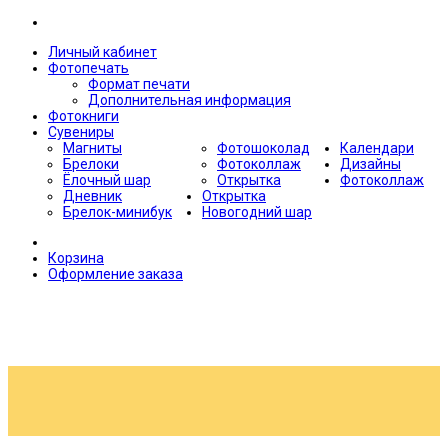
Личный кабинет
Фотопечать
Формат печати
Дополнительная информация
Фотокниги
Сувениры
Магниты
Фотошоколад
Календари
Брелоки
Фотоколлаж
Дизайны
Ёлочный шар
Открытка
Фотоколлаж
Дневник
Открытка
Брелок-минибук
Новогодний шар
Корзина
Оформление заказа