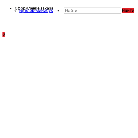
Оформление заказа
Брелок-минибук
Найти
0