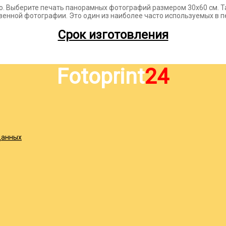
о. Выберите печать панорамных фотографий размером 30х60 см. Т
твенной фотографии. Это один из наиболее часто используемых в
Срок изготовления
Fotoprint
24
данных