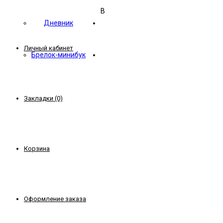
В
Дневник
Личный кабинет
Брелок-минибук
Закладки (0)
Корзина
Оформление заказа