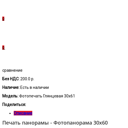
0
0
сравнение
Без НДС:
200.0 р.
Наличие:
Есть в наличии
Модель:
Фотопечать Глянцевая 30x61
Поделиться:
Описание
Печать панорамы - Фотопанорама 30х60