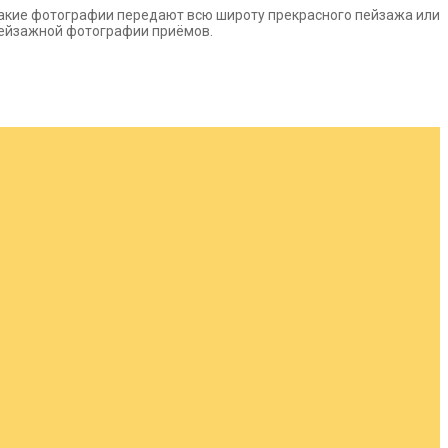
акие фотографии передают всю широту прекрасного пейзажа или
 пейзажной фотографии приёмов.