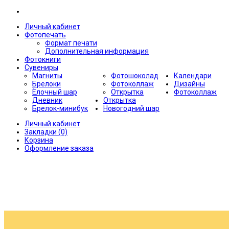
Личный кабинет
Фотопечать
Формат печати
Дополнительная информация
Фотокниги
Сувениры
Магниты
Фотошоколад
Календари
Брелоки
Фотоколлаж
Дизайны
Ёлочный шар
Открытка
Фотоколлаж
Дневник
Открытка
Брелок-минибук
Новогодний шар
Личный кабинет
Закладки (0)
Корзина
Оформление заказа